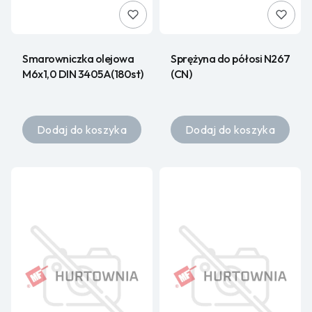
Smarowniczka olejowa
Sprężyna do półosi N267
M6x1,0 DIN 3405A(180st)
(CN)
Dodaj do koszyka
Dodaj do koszyka