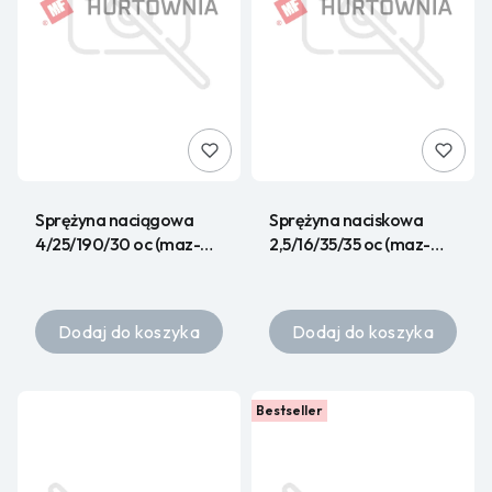
Sprężyna naciągowa
Sprężyna naciskowa
4/25/190/30 oc (maz-
2,5/16/35/35 oc (maz-
4206)
1786) (KIG)
Dodaj do koszyka
Dodaj do koszyka
Bestseller