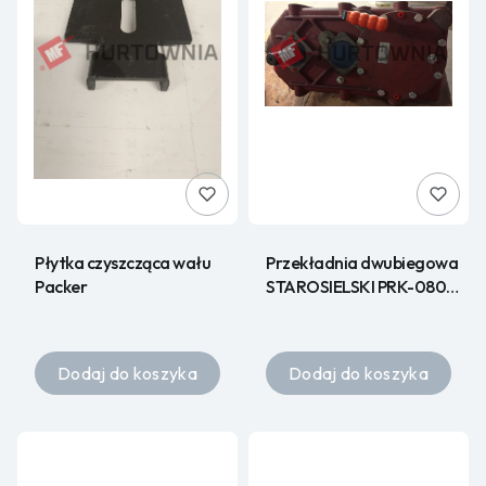
Płytka czyszcząca wału
Przekładnia dwubiegowa
Packer
STAROSIELSKI PRK-080-
01 4000100 R
Dodaj do koszyka
Dodaj do koszyka