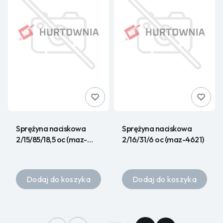
Sprężyna naciskowa
Sprężyna naciskowa
2/15/85/18,5 oc (maz-
2/16/31/6 oc (maz-4621)
2046)(WAD)
Dodaj do koszyka
Dodaj do koszyka