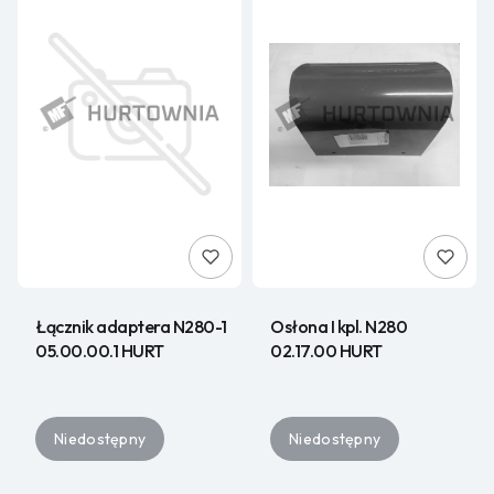
Łącznik adaptera N280-1
Osłona I kpl. N280
05.00.00.1 HURT
02.17.00 HURT
Niedostępny
Niedostępny