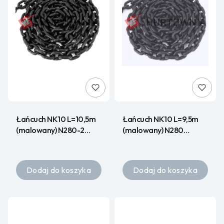
Łańcuch NK10 L=10,5m
Łańcuch NK10 L=9,5m
(malowany) N280-2
(malowany) N280
02.16.01 HURT
02.16.01 HURT
Dodaj do koszyka
Dodaj do koszyka