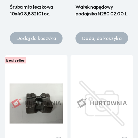
Śruba młoteczkowa
Wałek napędowy
10x40 8,8 82101 oc.
podajnika N280 02.00.13
HURT
Dodaj do koszyka
Dodaj do koszyka
Bestseller