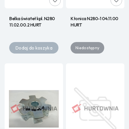
Belka świateł kpl. N280
Kłonica N280-1 04.11.00
11.02.00.2 HURT
HURT
Dodaj do koszyka
Niedostępny