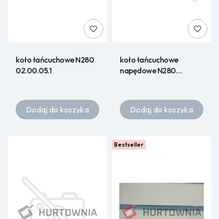
koło łańcuchowe N280
koło łańcuchowe
02.00.05.1
napędowe N280
02.00.14.1
Dodaj do koszyka
Dodaj do koszyka
Bestseller