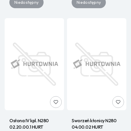
Niedostępny
Niedostępny
Osłona IV kpl. N280
Sworzeń kłonicy N280
02.20.00.1 HURT
04.00.02 HURT