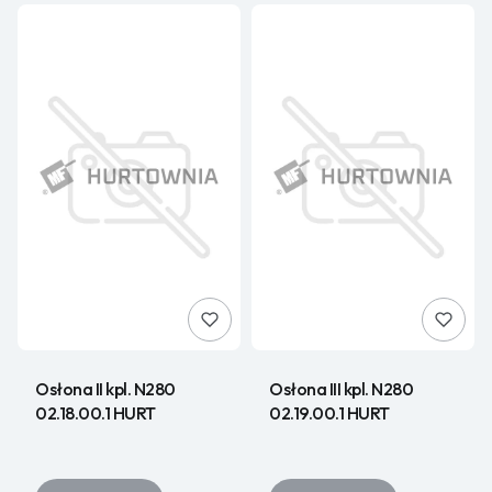
Osłona II kpl. N280
Osłona III kpl. N280
02.18.00.1 HURT
02.19.00.1 HURT