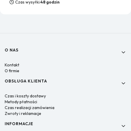
Czas wysyłki:
48 godzin
Linki w stopce
O NAS
Kontakt
O firmie
OBSŁUGA KLIENTA
Czas i koszty dostawy
Metody płatności
Czas realizacji zamówienia
Zwroty i reklamacje
INFORMACJE