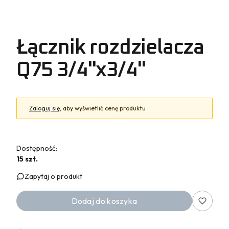
Łącznik rozdzielacza
Q75 3/4"x3/4"
Zaloguj się
, aby wyświetlić cenę produktu
Dostępność:
15 szt.
Zapytaj o produkt
Dodaj do koszyka