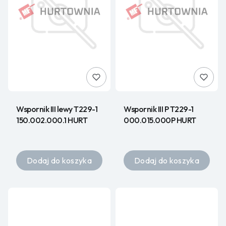
Wspornik III lewy T229-1
Wspornik III P T229-1
150.002.000.1 HURT
000.015.000P HURT
Dodaj do koszyka
Dodaj do koszyka