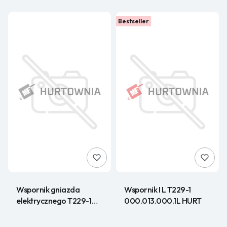
Bestseller
Wspornik gniazda
Wspornik I L T229-1
elektrycznego T229-1
000.013.000.1L HURT
000.000.032 HURT