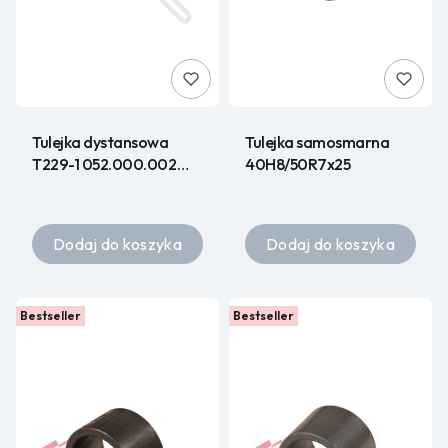
Tulejka dystansowa
Tulejka samosmarna
T229-1 052.000.002
40H8/50R7x25
HURT
Dodaj do koszyka
Dodaj do koszyka
Bestseller
Bestseller