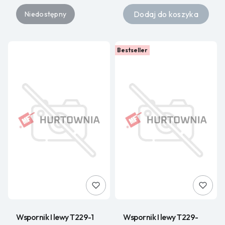
Dodaj do koszyka
Niedostępny
Bestseller
Wspornik I lewy T229-1
Wspornik I lewy T229-