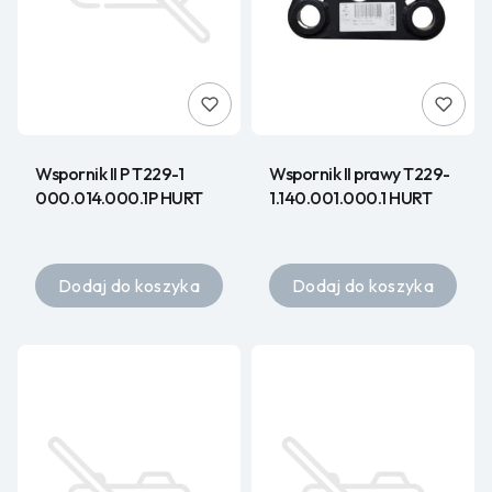
Wspornik II P T229-1
Wspornik II prawy T229-
000.014.000.1P HURT
1.140.001.000.1 HURT
Dodaj do koszyka
Dodaj do koszyka