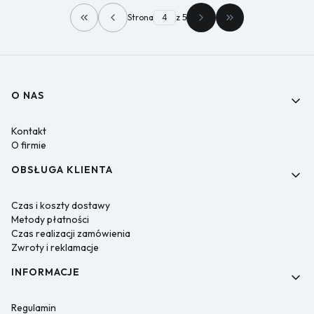
Strona
z 5
Wróć do pierwszej strony z produktami
Przejdź do ostatni
Linki w stopce
O NAS
Kontakt
O firmie
OBSŁUGA KLIENTA
Czas i koszty dostawy
Metody płatności
Czas realizacji zamówienia
Zwroty i reklamacje
INFORMACJE
Regulamin