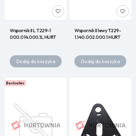
Wspornik II L T229-1
Wspornik II lewy T229-
000.014.000.1L HURT
1.140.002.000.1 HURT
Dodaj do koszyka
Dodaj do koszyka
Bestseller