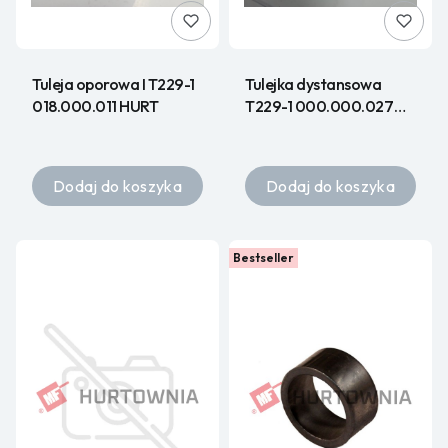
Tuleja oporowa I T229-1
Tulejka dystansowa
018.000.011 HURT
T229-1 000.000.027
HURT
Dodaj do koszyka
Dodaj do koszyka
Bestseller