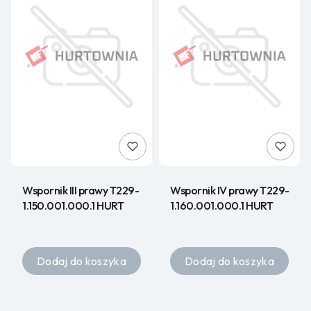
Wspornik III prawy T229-
Wspornik IV prawy T229-
1.150.001.000.1 HURT
1.160.001.000.1 HURT
Dodaj do koszyka
Dodaj do koszyka