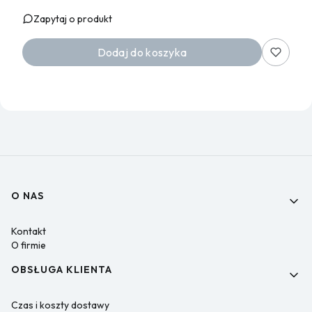
Zapytaj o produkt
Dodaj do koszyka
Linki w stopce
O NAS
Kontakt
O firmie
OBSŁUGA KLIENTA
Czas i koszty dostawy