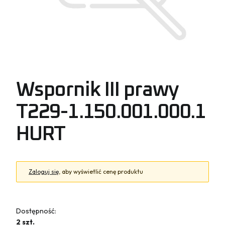
Wspornik III prawy
T229-1.150.001.000.1
HURT
Zaloguj się
, aby wyświetlić cenę produktu
Dostępność:
2 szt.