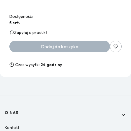
Dostępność:
5 szt.
Zapytaj o produkt
Dodaj do koszyka
Czas wysyłki:
24 godziny
Linki w stopce
O NAS
Kontakt