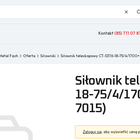
Wyczy
Kontakt
(85) 711 07 8
Metal Fach
Oferta
Siłowniki
Siłownik teleskopowy CT-S376-18-75/4/1700+
Siłownik t
18-75/4/17
7015)
Zaloguj się
, aby wyświetlić cenę