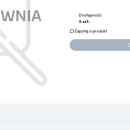
Dostępność:
4 szt.
Zapytaj o produkt
D