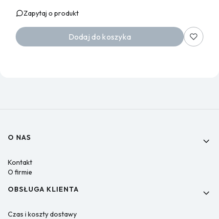
Zapytaj o produkt
Dodaj do koszyka
Linki w stopce
O NAS
Kontakt
O firmie
OBSŁUGA KLIENTA
Czas i koszty dostawy