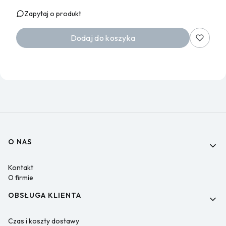
Zapytaj o produkt
Dodaj do koszyka
Linki w stopce
O NAS
Kontakt
O firmie
OBSŁUGA KLIENTA
Czas i koszty dostawy