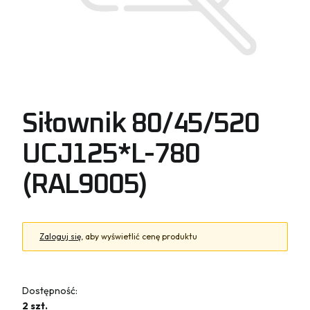
Siłownik 80/45/520
UCJ125*L-780
(RAL9005)
Zaloguj się
, aby wyświetlić cenę produktu
Dostępność:
2 szt.