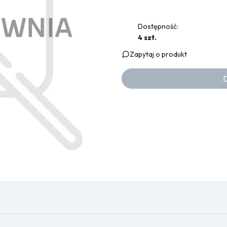
Dostępność:
4 szt.
Zapytaj o produkt
D