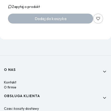
Zapytaj o produkt
Dodaj do koszyka
Linki w stopce
O NAS
Kontakt
O firmie
OBSŁUGA KLIENTA
Czas i koszty dostawy