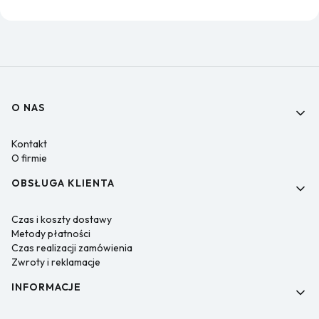
Linki w stopce
O NAS
Kontakt
O firmie
OBSŁUGA KLIENTA
Czas i koszty dostawy
Metody płatności
Czas realizacji zamówienia
Zwroty i reklamacje
INFORMACJE