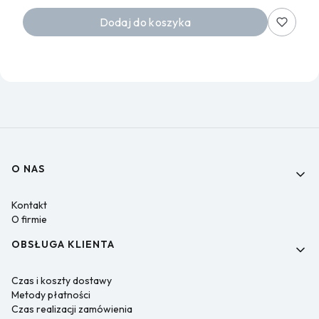
Dodaj do koszyka
Linki w stopce
O NAS
Kontakt
O firmie
OBSŁUGA KLIENTA
Czas i koszty dostawy
Metody płatności
Czas realizacji zamówienia