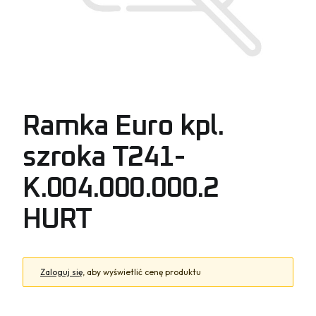
Ramka Euro kpl.
szroka T241-
K.004.000.000.2
HURT
Zaloguj się
, aby wyświetlić cenę produktu