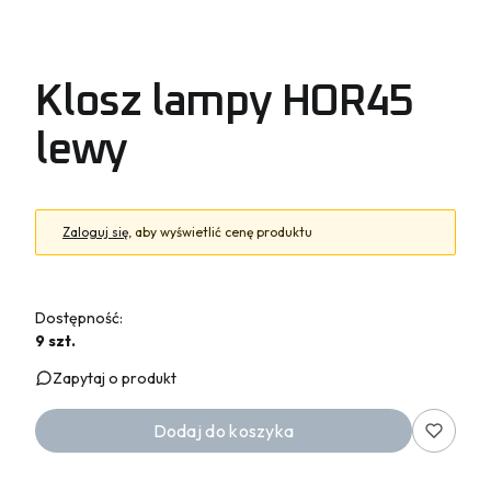
Klosz lampy HOR45
lewy
Zaloguj się
, aby wyświetlić cenę produktu
Dostępność:
9 szt.
Zapytaj o produkt
Dodaj do koszyka