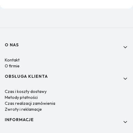
Linki w stopce
O NAS
Kontakt
O firmie
OBSŁUGA KLIENTA
Czas i koszty dostawy
Metody płatności
Czas realizacji zamówienia
Zwroty i reklamacje
INFORMACJE