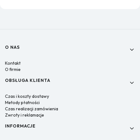
Linki w stopce
O NAS
Kontakt
O firmie
OBSŁUGA KLIENTA
Czas i koszty dostawy
Metody płatności
Czas realizacji zamówienia
Zwroty i reklamacje
INFORMACJE