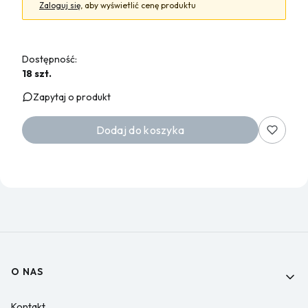
Zaloguj się
, aby wyświetlić cenę produktu
Dostępność:
18 szt.
Zapytaj o produkt
Dodaj do koszyka
Linki w stopce
O NAS
Kontakt